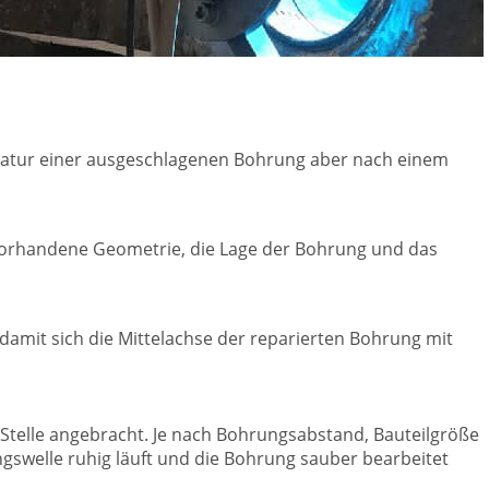
paratur einer ausgeschlagenen Bohrung aber nach einem
e vorhandene Geometrie, die Lage der Bohrung und das
 damit sich die Mittelachse der reparierten Bohrung mit
 Stelle angebracht. Je nach Bohrungsabstand, Bauteilgröße
ngswelle ruhig läuft und die Bohrung sauber bearbeitet