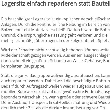
Lagersitz einfach reparieren statt Baut
Ein beschädigter Lagersitz ist ein typischer Verschleißsc
Anlagen. Durch die kontinuierliche Reibung im Bereich vo
Bolzen entsteht Materialverschleiß. Dadurch wird die Bohr
unrund, die ursprüngliche Passung geht verloren und die 
mehr gleichmäßig übertragen. In der Folge entsteht Spiel 
Wird der Schaden nicht rechtzeitig behoben, können weiter
Mitleidenschaft gezogen werden. Aus einem ausgeschlagen
dann schnell ein größerer Schaden an Welle, Gehäuse, Buc
kompletten Baugruppe.
Statt die ganze Baugruppe aufwendig auszutauschen, kann 
auch repariert werden. Dabei wird die beschädigte Bohrung
Bedarf durch Auftragsschweißen wieder aufgebaut und an
mobilen Bohrwerk exakt auf das gewünschte Endmaß ausge
besonders wirtschaftlich, wenn große oder schwere Bauteil
Denn Ausbau, Transport, Ersatzteilbeschaffung und Wied
deutlich mehr Zeit als die direkte Instandsetzung vor Ort.