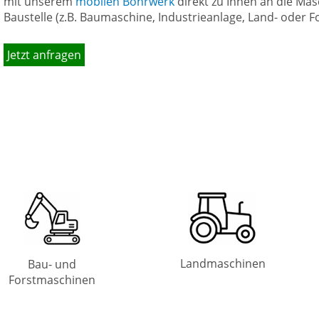
mit unserem
mobilen Bohrwerk
direkt zu Ihnen an die Mas
Baustelle (z.B. Baumaschine, Industrieanlage, Land- oder 
Jetzt anfragen
Landmaschinen
Bau- und
Forstmaschinen