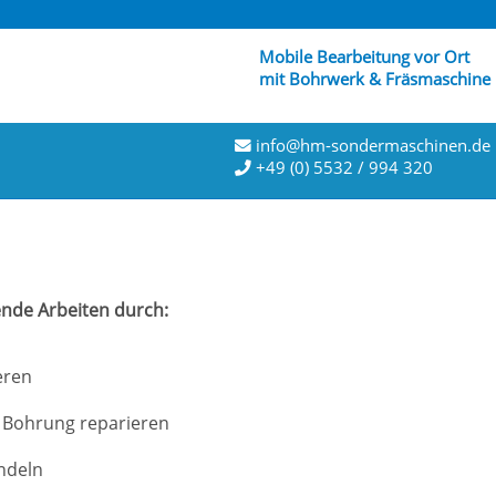
Mobile Bearbeitung vor Ort
mit Bohrwerk & Fräsmaschine
info@hm-sondermaschinen.de
+49 (0) 5532 / 994 320
gende Arbeiten durch:
eren
 Bohrung reparieren
ndeln