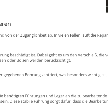
eren
d von der Zugänglichkeit ab. In vielen Fällen läuft die Re
ohrung beschädigt ist. Dabei geht es um den Verschleiß, di
sen oder Bolzen werden berücksichtigt.
er gegebenen Bohrung zentriert, was besonders wichtig ist,
die benötigten Führungen und Lager an die zu bearbeitende
sein. Diese stabile Führung sorgt dafür, dass die Bearbeitu