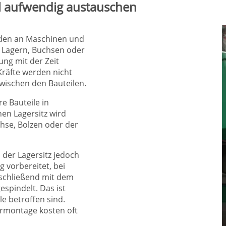
eil aufwendig austauschen
haden an Maschinen und
n Lagern, Buchsen oder
ung mit der Zeit
Kräfte werden nicht
zwischen den Bauteilen.
e Bauteile in
en Lagersitz wird
hse, Bolzen oder der
der Lagersitz jedoch
 vorbereitet, bei
schließend mit dem
spindelt. Das ist
e betroffen sind.
ermontage kosten oft