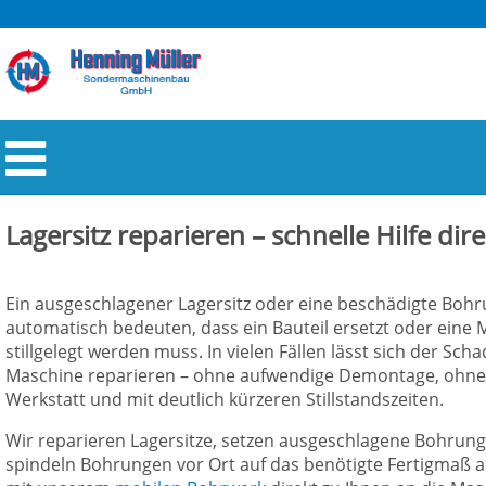
Lagersitz reparieren – schnelle Hilfe dir
Ein ausgeschlagener Lagersitz oder eine beschädigte Boh
automatisch bedeuten, dass ein Bauteil ersetzt oder eine 
stillgelegt werden muss. In vielen Fällen lässt sich der Sch
Maschine reparieren – ohne aufwendige Demontage, ohne 
Werkstatt und mit deutlich kürzeren Stillstandszeiten.
Wir reparieren Lagersitze, setzen ausgeschlagene Bohrun
spindeln Bohrungen vor Ort auf das benötigte Fertigmaß 