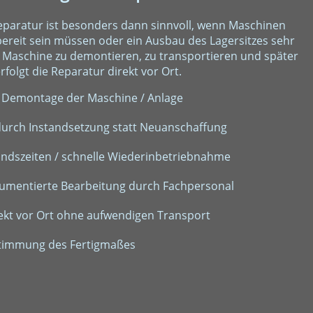
Reparatur ist besonders dann sinnvoll, wenn Maschinen
bereit sein müssen oder ein Ausbau des Lagersitzes sehr
ie Maschine zu demontieren, zu transportieren und später
folgt die Reparatur direkt vor Ort.
 Demontage der Maschine / Anlage
urch Instandsetzung statt Neuanschaffung
tandszeiten / schnelle Wiederinbetriebnahme
kumentierte Bearbeitung durch Fachpersonal
ekt vor Ort ohne aufwendigen Transport
stimmung des Fertigmaßes