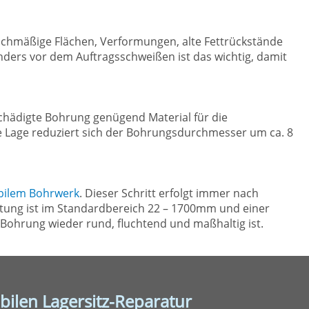
ichmäßige Flächen, Verformungen, alte Fettrückstände
onders vor dem Auftragsschweißen ist das wichtig, damit
chädigte Bohrung genügend Material für die
Je Lage reduziert sich der Bohrungsdurchmesser um ca. 8
ilem Bohrwerk
. Dieser Schritt erfolgt immer nach
itung ist im Standardbereich 22 – 1700mm und einer
Bohrung wieder rund, fluchtend und maßhaltig ist.
bilen Lagersitz-Reparatur