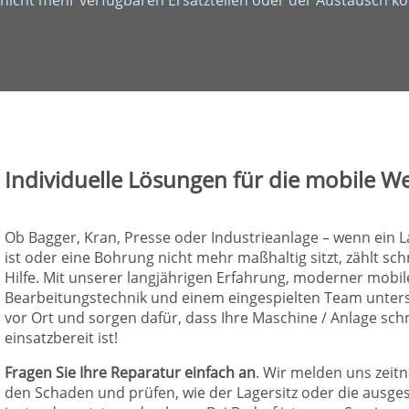
nicht mehr verfügbaren Ersatzteilen oder der Austausch k
Individuelle Lösungen für die mobile W
Ob Bagger, Kran, Presse oder Industrieanlage – wenn ein 
ist oder eine Bohrung nicht mehr maßhaltig sitzt, zählt sch
Hilfe. Mit unserer langjährigen Erfahrung, moderner mobil
Bearbeitungstechnik und einem eingespielten Team unterst
vor Ort und sorgen dafür, dass Ihre Maschine / Anlage sch
einsatzbereit ist!
Fragen Sie Ihre Reparatur einfach an
. Wir melden uns zeit
den Schaden und prüfen, wie der Lagersitz oder die ausg