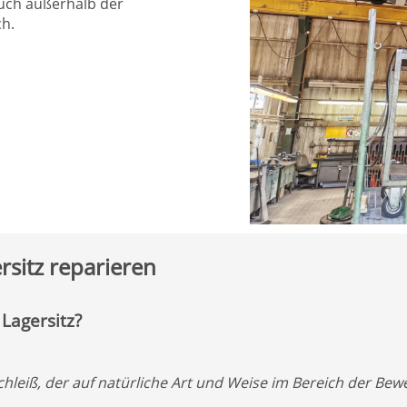
auch außerhalb der
ch.
rsitz reparieren
Lagersitz?
schleiß, der auf natürliche Art und Weise im Bereich der Bew