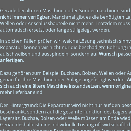
Gerade bei älteren Maschinen oder Sondermaschinen sin
nicht immer verfügbar
. Manchmal gibt es die benötigten La
Wellen oder Anschlussbauteile nicht mehr. Trotzdem muss 
automatisch ersetzt oder lange stillgelegt werden.
In solchen Fällen prüfen wir, welche Lösung technisch sinnvol
Reparatur können wir nicht nur die beschädigte Bohrung i
aufschweißen und ausspindeln, sondern auf
Wunsch passe
anfertigen
.
Dazu gehören zum Beispiel Buchsen, Bolzen, Wellen oder Ad
genau für Ihre Maschine oder Anlage angefertigt werden.
A
sich auch eine ältere Maschine instandsetzen, wenn original
mehr lieferbar sind
.
Der Hintergrund: Die Reparatur wird nicht nur auf den bes
beschränkt, sondern auf die gesamte Funktion des Lagers
Lagersitz, Buchse, Bolzen oder Welle müssen am Ende wi
Genau deshalb ist eine individuelle Lösung oft wirtschaftlic