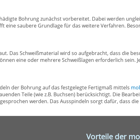
hädigte Bohrung zunächst vorbereitet. Dabei werden ungle
afft eine saubere Grundlage für das weitere Verfahren. Bes
ut. Das Schweißmaterial wird so aufgebracht, dass die bes
können eine oder mehrere Schweißlagen erforderlich sein. 
indeln der Bohrung auf das festgelegte Fertigmaß mittels
mob
enden Teile (wie z.B. Buchsen) berücksichtigt. Die Bearbe
esprochen werden. Das Ausspindeln sorgt dafür, dass die 
Vorteile der mo