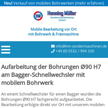
Neu!
Verkauf von mobilen Bohrwerken (
mehr erfahren
)
Mobile Bearbeitung vor Ort
mit Bohrwerk & Fräsmaschine
info@hm-sondermaschinen.de
+49 (0) 5532 / 994 320
Aufarbeitung der Bohrungen Ø90 H7
am Bagger-Schnellwechsler mit
mobilem Bohrwerk
An einem Schnellwechsler für einen Bagger wurden die
Bohrungen Ø90 H7 fachgerecht aufgearbeitet. Die
Bearbeitung erfolgte direkt vor Ort mit unserem mobilen