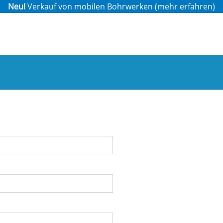
Neu!
Verkauf von mobilen Bohrwerken (
mehr erfahren
)