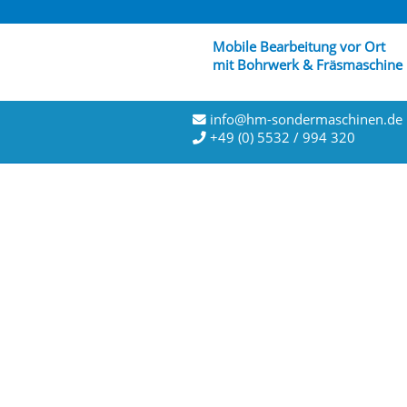
Mobile Bearbeitung vor Ort
mit Bohrwerk & Fräsmaschine
info@hm-sondermaschinen.de
+49 (0) 5532 / 994 320