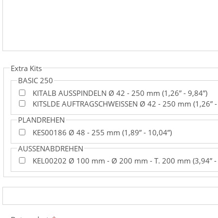
Extra Kits
BASIC 250
KITALB AUSSPINDELN Ø 42 - 250 mm (1,26” - 9,84”)
KITSLDE AUFTRAGSCHWEISSEN Ø 42 - 250 mm (1,26” - 
PLANDREHEN
KES00186 Ø 48 - 255 mm (1,89” - 10,04”)
AUSSENABDREHEN
KEL00202 Ø 100 mm - Ø 200 mm - T. 200 mm (3,94” - 