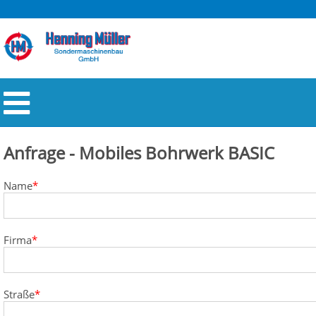
Anfrage - Mobiles Bohrwerk BASIC
Pflichtfeld
Name
*
Pflichtfeld
Firma
*
Pflichtfeld
Straße
*