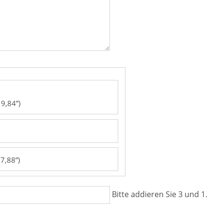
9,84”)
7,88”)
Bitte addieren Sie 3 und 1.